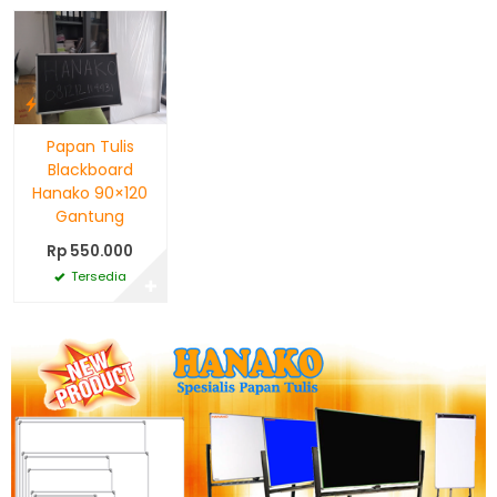
Papan Tulis
Blackboard
Hanako 90×120
Gantung
Rp 550.000
Tersedia
✚