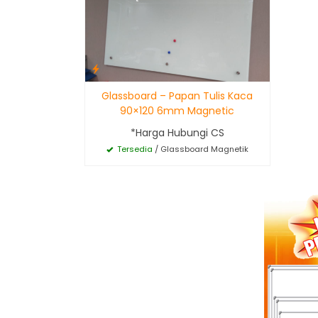
Glassboard – Papan Tulis Kaca
90×120 6mm Magnetic
*Harga Hubungi CS
Tersedia
/ Glassboard Magnetik