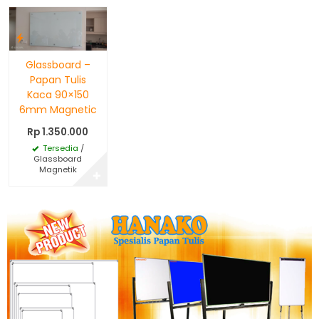
Glassboard –
Papan Tulis
Kaca 90×150
6mm Magnetic
Rp 1.350.000
Tersedia
/
Glassboard
Magnetik
✚