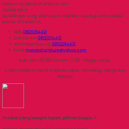
Support by Manarafurniture.com
Kontak Kami
Apabila ada yang ditanyakan, silahkan hubungi kami melalui
kontak di bawah ini.
SMS
081212114431
Call Center
081212114431
Whatsapp
Buyung
081212114431
Email
manarafurniture@yahoo.com
Buka jam 08.300 s/d jam 17.00 , Minggu tutup
Jl.Raya Pajajaran No.32 G Bambu Apus Pamulang, Tangerang
Selatan
Produk yang sangat tepat, pilihan bagus..!