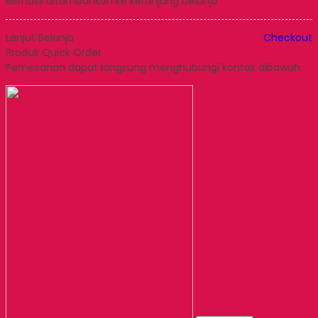
Berhasil ditambahkan ke keranjang belanja
Lanjut Belanja
Checkout
Produk Quick Order
Pemesanan dapat langsung menghubungi kontak dibawah: