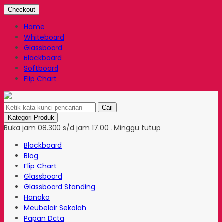
Checkout
Home
Whiteboard
Glassboard
Blackboard
Softboard
Flip Chart
Cari
Kategori Produk
Buka jam 08.300 s/d jam 17.00 , Minggu tutup
Blackboard
Blog
Flip Chart
Glassboard
Glassboard Standing
Hanako
Meubelair Sekolah
Papan Data