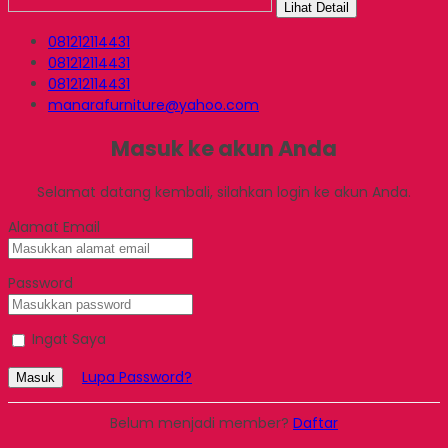
Lihat Detail
081212114431
081212114431
081212114431
manarafurniture@yahoo.com
Masuk ke akun Anda
Selamat datang kembali, silahkan login ke akun Anda.
Alamat Email
Password
Ingat Saya
Lupa Password?
Masuk
Belum menjadi member?
Daftar