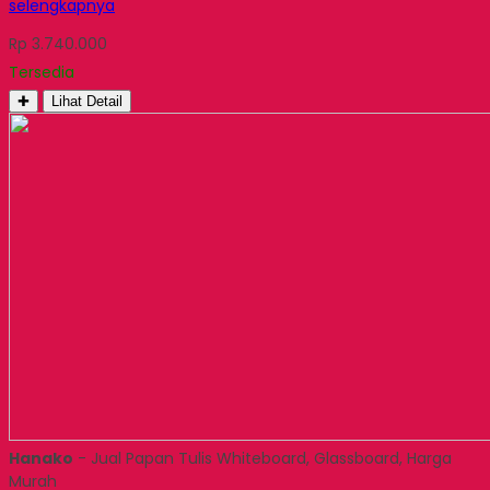
selengkapnya
Rp 3.740.000
Tersedia
✚
Lihat Detail
Hanako
- Jual Papan Tulis Whiteboard, Glassboard, Harga
Murah