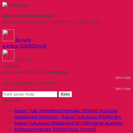
Whatsapp
Ada yang ditanyakan?
Klik untuk chat dengan customer support kami
Buyung
● online
6281212114431
Buyung
● online
Halo, perkenalkan saya
Buyung
baru saja
Ada yang bisa saya bantu?
baru saja
Kirim
Hot Item
Papan Tulis Whiteboard Hanako 120X240 Gantung
Glassboard Gantung – Papan Tulis Kaca 100x150 5m
Papan Tulis Kaca Glassboard 90×120 Frame Aluminiu
Softboard Hanako 60X120 Polos (Stand)