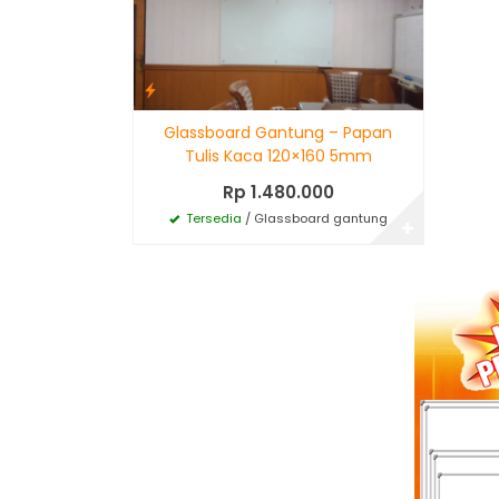
Glassboard Gantung – Papan
Tulis Kaca 120×160 5mm
Rp 1.480.000
Tersedia
/ Glassboard gantung
✚