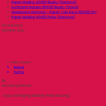
Papan Mading 40X60 Bludru (Gantung)
Softboard Hanako 90X120 Bludru (Stand)
Glassboard Gantung – Papan Tulis Kaca 100x120 5m
Papan Mading 40X60 Polos (Gantung)
Kontak Kami
Member Area
Halo, Guest!
Masuk
Daftar
Rp
Keranjang Belanja
Oops, keranjang belanja Anda kosong!