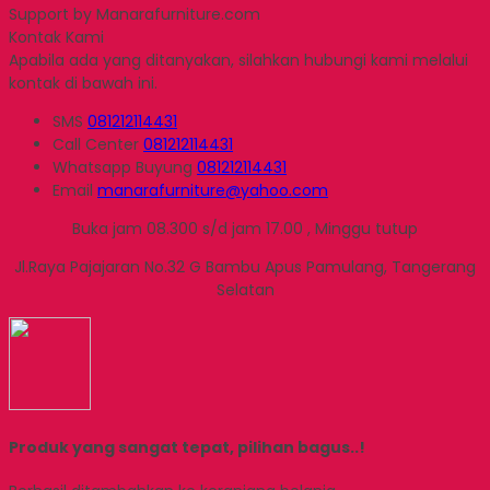
Support by Manarafurniture.com
Kontak Kami
Apabila ada yang ditanyakan, silahkan hubungi kami melalui
kontak di bawah ini.
SMS
081212114431
Call Center
081212114431
Whatsapp
Buyung
081212114431
Email
manarafurniture@yahoo.com
Buka jam 08.300 s/d jam 17.00 , Minggu tutup
Jl.Raya Pajajaran No.32 G Bambu Apus Pamulang, Tangerang
Selatan
Produk yang sangat tepat, pilihan bagus..!