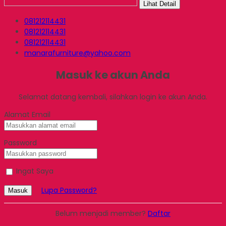
Lihat Detail
081212114431
081212114431
081212114431
manarafurniture@yahoo.com
Masuk ke akun Anda
Selamat datang kembali, silahkan login ke akun Anda.
Alamat Email
Password
Ingat Saya
Lupa Password?
Masuk
Belum menjadi member?
Daftar