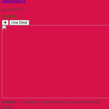
selengkapnya
Rp 3.400.000
Tersedia
✚
Lihat Detail
Hanako
- Jual Papan Tulis Whiteboard, Glassboard, Harga
Murah