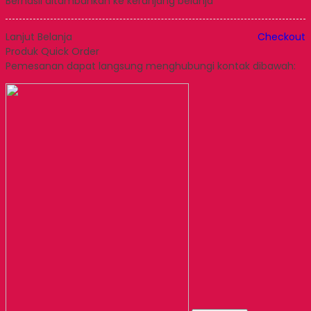
Berhasil ditambahkan ke keranjang belanja
Lanjut Belanja
Checkout
Produk Quick Order
Pemesanan dapat langsung menghubungi kontak dibawah: