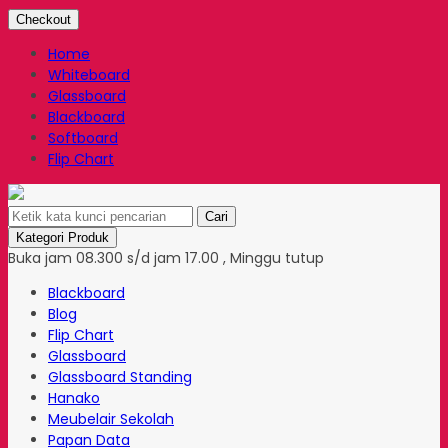
Checkout
Home
Whiteboard
Glassboard
Blackboard
Softboard
Flip Chart
Cari
Kategori Produk
Buka jam 08.300 s/d jam 17.00 , Minggu tutup
Blackboard
Blog
Flip Chart
Glassboard
Glassboard Standing
Hanako
Meubelair Sekolah
Papan Data