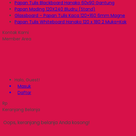
Papan Tulis Blackboard Hanako 60x90 Gantung
Papan Mading 120X240 Bludru (Stand)
Glassboard – Papan Tulis Kaca 120×160 6mm Magne
Papan Tulis Whiteboard Hanako 120 x 180 2 Muka+Kak
Kontak Kami
Member Area
Halo, Guest!
Masuk
Daftar
Rp
Keranjang Belanja
Oops, keranjang belanja Anda kosong!