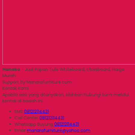
Hanako
- Jual Papan Tulis Whiteboard, Glassboard, Harga
Murah
Support by Manarafurniture.com
Kontak Kami
Apabila ada yang ditanyakan, silahkan hubungi kami melalui
kontak di bawah ini.
SMS
081212114431
Call Center
081212114431
Whatsapp
Buyung
081212114431
Email
manarafurniture@yahoo.com