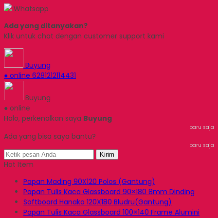
Whatsapp
Ada yang ditanyakan?
Klik untuk chat dengan customer support kami
Buyung
● online
6281212114431
Buyung
● online
Halo, perkenalkan saya
Buyung
baru saja
Ada yang bisa saya bantu?
baru saja
Kirim
Hot Item
Papan Mading 90X120 Polos (Gantung)
Papan Tulis Kaca Glassboard 90×180 8mm Dinding
Softboard Hanako 120X180 Bludru(Gantung)
Papan Tulis Kaca Glassboard 100×140 Frame Alumini