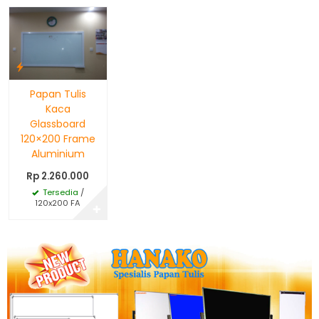
Papan Tulis
Kaca
Glassboard
120×200 Frame
Aluminium
Rp 2.260.000
Tersedia
/
120x200 FA
✚