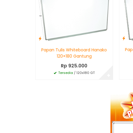
Pap
Papan Tulis Whiteboard Hanako
120×180 Gantung
Rp 925.000
Tersedia
/ 120x180 GT
✚