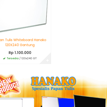
an Tulis Whiteboard Hanako
120X240 Gantung
Rp 1.100.000
Tersedia
/ 120x240 GT
✚