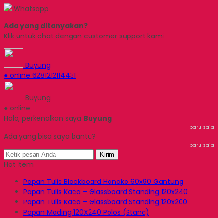
Whatsapp
Ada yang ditanyakan?
Klik untuk chat dengan customer support kami
Buyung
● online
6281212114431
Buyung
● online
Halo, perkenalkan saya
Buyung
baru saja
Ada yang bisa saya bantu?
baru saja
Kirim
Hot Item
Papan Tulis Blackboard Hanako 60x90 Gantung
Papan Tulis Kaca – Glassboard Standing 120x240
Papan Tulis Kaca – Glassboard Standing 120x200
Papan Mading 120X240 Polos (Stand)