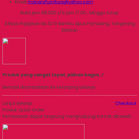
Email
manarafurniture@yahoo.com
Buka jam 08.300 s/d jam 17.00 , Minggu tutup
Jl.Raya Pajajaran No.32 G Bambu Apus Pamulang, Tangerang
Selatan
Produk yang sangat tepat, pilihan bagus..!
Berhasil ditambahkan ke keranjang belanja
Lanjut Belanja
Checkout
Produk Quick Order
Pemesanan dapat langsung menghubungi kontak dibawah: