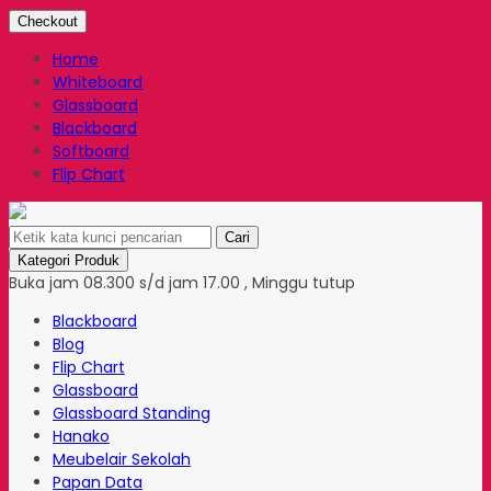
Checkout
Home
Whiteboard
Glassboard
Blackboard
Softboard
Flip Chart
Cari
Kategori Produk
Buka jam 08.300 s/d jam 17.00 , Minggu tutup
Blackboard
Blog
Flip Chart
Glassboard
Glassboard Standing
Hanako
Meubelair Sekolah
Papan Data