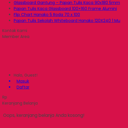
Glassboard Gantung – Papan Tulis Kaca 90x180 5mm
Papan Tulis Kaca Glassboard 100×160 Frame Alumini
Flip Chart Hanako 5 Roda 70 x 100
Papan Tulis Sekolah Whiteboard Hanako 120X240 1 Mu
Kontak Kami
Member Area
Halo, Guest!
Masuk
Daftar
Rp
Keranjang Belanja
Oops, keranjang belanja Anda kosong!