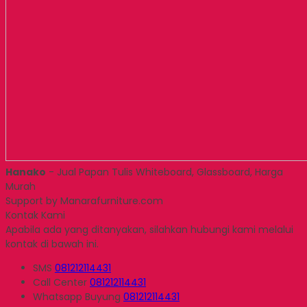
Hanako
- Jual Papan Tulis Whiteboard, Glassboard, Harga
Murah
Support by Manarafurniture.com
Kontak Kami
Apabila ada yang ditanyakan, silahkan hubungi kami melalui
kontak di bawah ini.
SMS
081212114431
Call Center
081212114431
Whatsapp
Buyung
081212114431