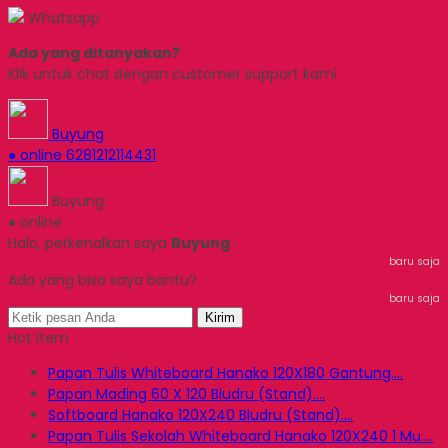
Whatsapp
Ada yang ditanyakan?
Klik untuk chat dengan customer support kami
Buyung
● online
6281212114431
Buyung
● online
Halo, perkenalkan saya
Buyung
baru saja
Ada yang bisa saya bantu?
baru saja
Kirim
Hot Item
Papan Tulis Whiteboard Hanako 120X180 Gantung....
Papan Mading 60 X 120 Bludru (Stand)....
Softboard Hanako 120X240 Bludru (Stand)....
Papan Tulis Sekolah Whiteboard Hanako 120X240 1 Mu....