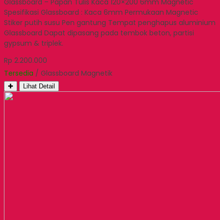
Glassboard – Papan Tulis Kaca 120×200 6mm Magnetic
Spesifikasi Glassboard : Kaca 6mm Permukaan Magnetic
Stiker putih susu Pen gantung Tempat penghapus aluminium
Glassboard Dapat dipasang pada tembok beton, partisi
gypsum & triplek.
Rp 2.200.000
Tersedia
/ Glassboard Magnetik
✚
Lihat Detail