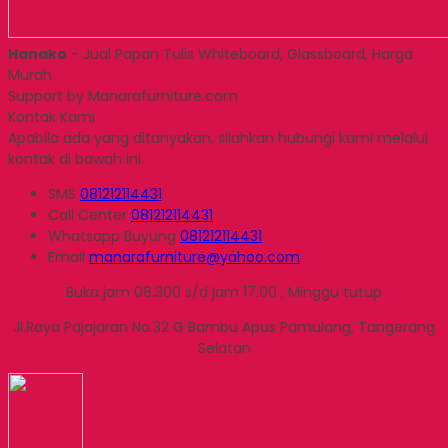
Hanako
- Jual Papan Tulis Whiteboard, Glassboard, Harga
Murah
Support by Manarafurniture.com
Kontak Kami
Apabila ada yang ditanyakan, silahkan hubungi kami melalui
kontak di bawah ini.
SMS
081212114431
Call Center
081212114431
Whatsapp
Buyung
081212114431
Email
manarafurniture@yahoo.com
Buka jam 08.300 s/d jam 17.00 , Minggu tutup
Jl.Raya Pajajaran No.32 G Bambu Apus Pamulang, Tangerang
Selatan