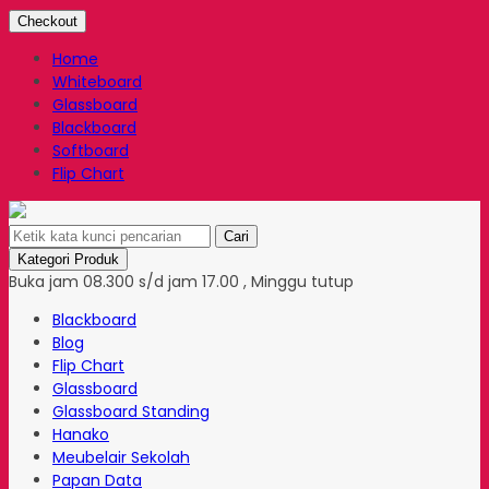
Checkout
Home
Whiteboard
Glassboard
Blackboard
Softboard
Flip Chart
Cari
Kategori Produk
Buka jam 08.300 s/d jam 17.00 , Minggu tutup
Blackboard
Blog
Flip Chart
Glassboard
Glassboard Standing
Hanako
Meubelair Sekolah
Papan Data