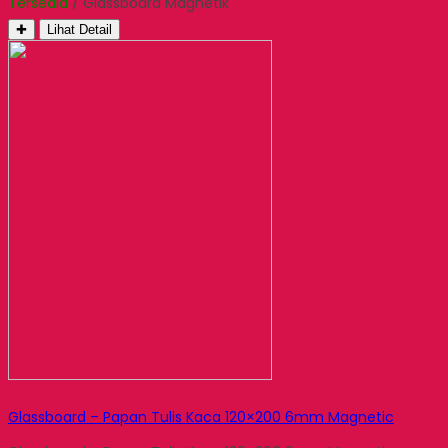
Tersedia
/ Glassboard Magnetik
✚
Lihat Detail
Glassboard – Papan Tulis Kaca 120×200 6mm Magnetic