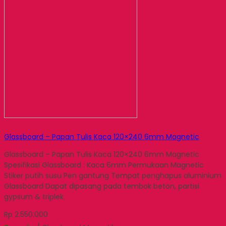
Glassboard – Papan Tulis Kaca 120×240 6mm Magnetic
Glassboard – Papan Tulis Kaca 120×240 6mm Magnetic
Spesifikasi Glassboard : Kaca 6mm Permukaan Magnetic
Stiker putih susu Pen gantung Tempat penghapus aluminium
Glassboard Dapat dipasang pada tembok beton, partisi
gypsum & triplek.
Rp 2.550.000