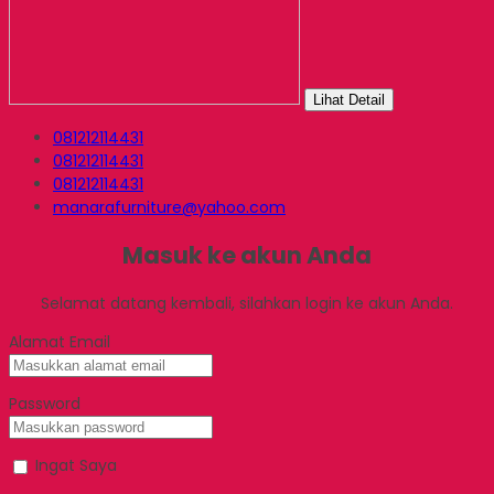
Lihat Detail
081212114431
081212114431
081212114431
manarafurniture@yahoo.com
Masuk ke akun Anda
Selamat datang kembali, silahkan login ke akun Anda.
Alamat Email
Password
Ingat Saya