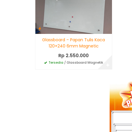
Glassboard – Papan Tulis Kaca
120×240 6mm Magnetic
Rp 2.550.000
Tersedia
/ Glassboard Magnetik
✚