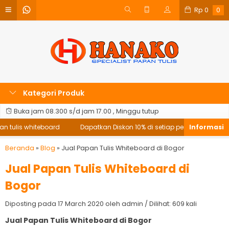
Rp
0
0
Kategori Produk
Buka jam 08.300 s/d jam 17.00 , Minggu tutup
 tulis whiteboard
Dapatkan Diskon 10% di setiap pembelian papan 
Beranda
»
Blog
»
Jual Papan Tulis Whiteboard di Bogor
Jual Papan Tulis Whiteboard di
Bogor
Diposting pada 17 March 2020 oleh admin / Dilihat: 609 kali
Jual Papan Tulis Whiteboard di Bogor