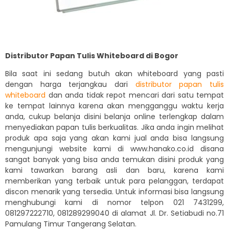
Distributor Papan Tulis Whiteboard di Bogor
Bila saat ini sedang butuh akan whiteboard yang pasti
dengan harga terjangkau dari
distributor papan tulis
whiteboard
dan anda tidak repot mencari dari satu tempat
ke tempat lainnya karena akan mengganggu waktu kerja
anda, cukup belanja disini belanja online terlengkap dalam
menyediakan papan tulis berkualitas. Jika anda ingin melihat
produk apa saja yang akan kami jual anda bisa langsung
mengunjungi website kami di www.hanako.co.id disana
sangat banyak yang bisa anda temukan disini produk yang
kami tawarkan barang asli dan baru, karena kami
memberikan yang terbaik untuk para pelanggan, terdapat
discon menarik yang tersedia. Untuk informasi bisa langsung
menghubungi kami di nomor telpon 021 7431299,
081297222710, 081289299040 di alamat Jl. Dr. Setiabudi no.71
Pamulang Timur Tangerang Selatan.