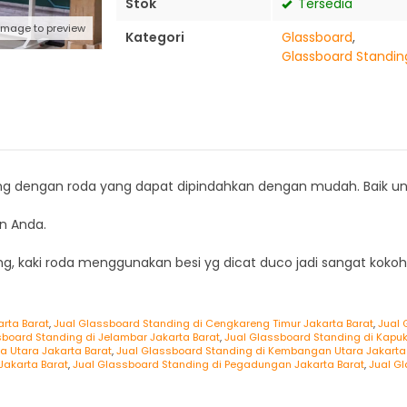
Stok
Tersedia
 image to preview
Kategori
Glassboard
,
Glassboard Standin
ding dengan roda yang dapat dipindahkan dengan mudah. Baik u
n Anda.
 kaki roda menggunakan besi yg dicat duco jadi sangat koko
rta Barat
,
Jual Glassboard Standing di Cengkareng Timur Jakarta Barat
,
Jual 
sboard Standing di Jelambar Jakarta Barat
,
Jual Glassboard Standing di Kapuk
a Utara Jakarta Barat
,
Jual Glassboard Standing di Kembangan Utara Jakarta
Jakarta Barat
,
Jual Glassboard Standing di Pegadungan Jakarta Barat
,
Jual Gl