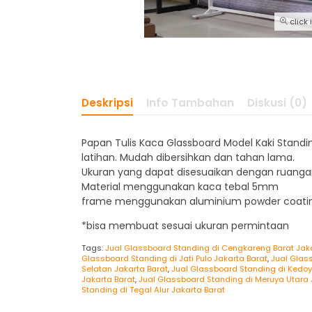
click
Deskripsi
Info Tambahan
Diskusi (0)
Papan Tulis Kaca Glassboard Model Kaki Stan
latihan. Mudah dibersihkan dan tahan lama.
Ukuran yang dapat disesuaikan dengan ruanga
Material menggunakan kaca tebal 5mm
frame menggunakan aluminium powder coating,
*bisa membuat sesuai ukuran permintaan
Tags:
Jual Glassboard Standing di Cengkareng Barat Jaka
Glassboard Standing di Jati Pulo Jakarta Barat
,
Jual Glas
Selatan Jakarta Barat
,
Jual Glassboard Standing di Kedoy
Jakarta Barat
,
Jual Glassboard Standing di Meruya Utara 
Standing di Tegal Alur Jakarta Barat