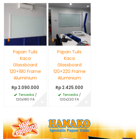
Papan Tulis
Papan Tulis
Kaca
Kaca
Glassboard
Glassboard
120×180 Frame
120×220 Frame
Aluminium
Aluminium
Rp 2.090.000
Rp 2.425.000
Tersedia
/
Tersedia
/
120x180 FA
120x220 FA
✚
✚