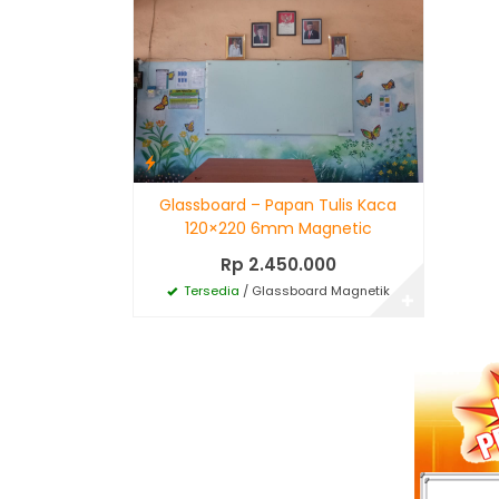
Glassboard – Papan Tulis Kaca
120×220 6mm Magnetic
Rp 2.450.000
Tersedia
/ Glassboard Magnetik
✚