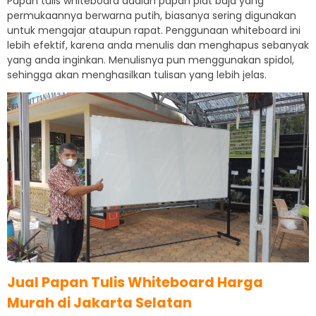
Papan tulis whiteboard adalah papan plat baja yang
permukaannya berwarna putih, biasanya sering digunakan
untuk mengajar ataupun rapat. Penggunaan whiteboard ini
lebih efektif, karena anda menulis dan menghapus sebanyak
yang anda inginkan. Menulisnya pun menggunakan spidol,
sehingga akan menghasilkan tulisan yang lebih jelas.
Jual Papan Tulis Whiteboard Harga
Murah di Jakarta Selatan