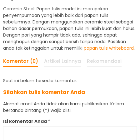
Ceramic Steel: Papan tulis model ini merupakan
penyempurnaan yang lebih baik dari papan tulis
sebelumnya. Dengan menggunakan ceramic steel sebagai
bahan dasar permukaan, papan tulis ini lebih kuat dan halus.
Dengan pori yang hampir tidak ada, sehingga dapat
menghapus dengan sangat bersih tanpa noda. Pastikan
anda tak ketinggalan untuk memiliki
papan tulis whiteboard
.
Komentar (0)
Artikel Lainnya
Rekomendasi
Saat ini belum tersedia komentar.
Silahkan tulis komentar Anda
Alamat email Anda tidak akan kami publikasikan. Kolom
bertanda bintang (*) wajib diisi.
Isi komentar Anda
*